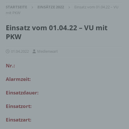
STARTSEITE
EINSÄTZE 2022
Einsatz vom 01.04.22 – VU
mit PKW
Einsatz vom 01.04.22 – VU mit
PKW
01.04.2022
Medienwart
Nr.:
Alarmzeit:
Einsatzdauer:
Einsatzort:
Einsatzart: