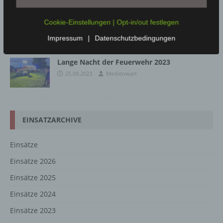
Einsatz vom 29.11.21 – VU mit PKW
Cookie-Einstellungen | Opt-in/out festlegen
29.11.2021
Medienwart
Impressum
|
Datenschutzbedingungen
Lange Nacht der Feuerwehr 2023
25.09.2023
Medienwart
EINSATZARCHIVE
Einsätze
Einsätze 2026
Einsätze 2025
Einsätze 2024
Einsätze 2023