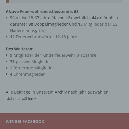
Aktive
Feuerwehrdienstleistende
: 68
56
Aktive
18-67 Jahre (davon
12x
weiblich,
44x
männlich
darunter
9x
Doppelmitglieder und
13
Mitglieder der LG
Hadermannsgrün)
12
Feuerwehranwärter 12-18 Jahre
Des Weiteren:
9
Mitglieder der Kinderfeuerwehr 8-12 Jahre
75
passive Mitglieder
2
fördernde Mitglieder
4
Ehrenmitglieder
Alle Beiträge in unserem Archiv nach Jahr auswählen:
WIR BEI FACEBOOK