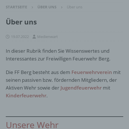
STARTSEITE
ÜBER UNS
Über uns
Über uns
19.07.2022
Medienwart
In dieser Rubrik finden Sie Wissenswertes und
Interessantes zur Freiwilligen Feuerwehr Berg.
Die FF Berg besteht aus dem
Feuerwehrverein
mit
seinen passiven bzw. fördernden Mitgliedern, der
Aktiven Wehr sowie der
Jugendfeuerwehr
mit
Kinderfeuerwehr
.
Unsere Wehr