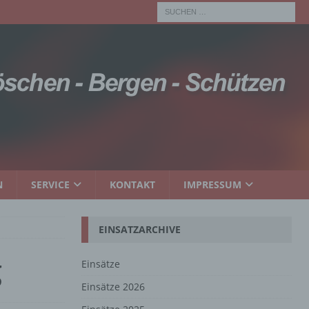
N
SERVICE
KONTAKT
IMPRESSUM
EINSATZARCHIVE
g
Einsätze
Einsätze 2026