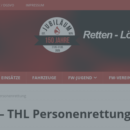
 / DGSVO
IMPRESSUM
EINSÄTZE
FAHRZEUGE
FW-JUGEND
FW-VEREI
Personenrettung
 – THL Personenrettun