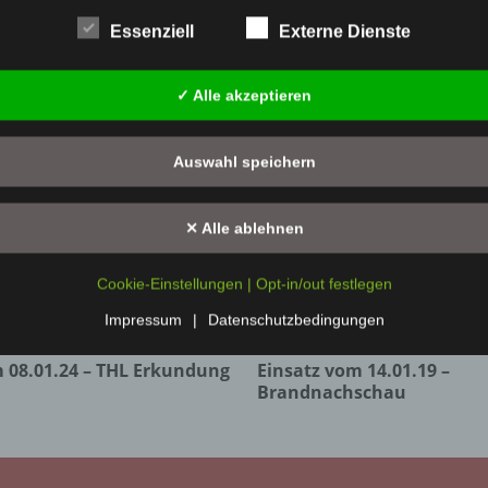
Essenziell
Externe Dienste
✓ Alle akzeptieren
Auswahl speichern
✕ Alle ablehnen
Cookie-Einstellungen | Opt-in/out festlegen
Impressum
|
Datenschutzbedingungen
 08.01.24 – THL Erkundung
Einsatz vom 14.01.19 –
Brandnachschau