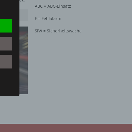
ABC = ABC-Einsatz
F = Fehlalarm
SiW = Sicherheitswache