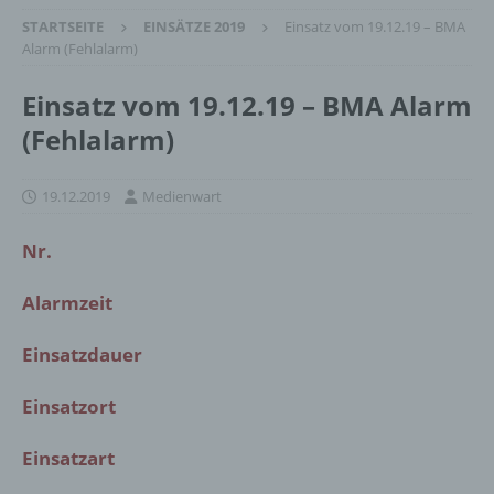
STARTSEITE
EINSÄTZE 2019
Einsatz vom 19.12.19 – BMA
Alarm (Fehlalarm)
Einsatz vom 19.12.19 – BMA Alarm
(Fehlalarm)
19.12.2019
Medienwart
Nr.
Alarmzeit
Einsatzdauer
Einsatzort
Einsatzart