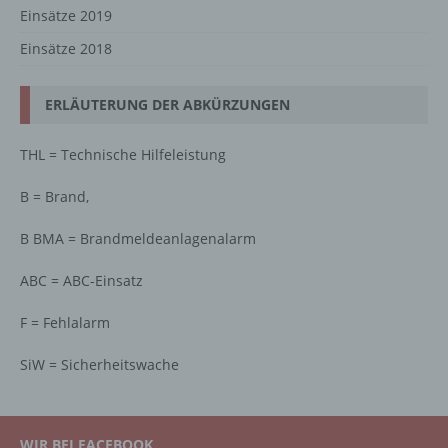
Einsätze 2019
Einsätze 2018
ERLÄUTERUNG DER ABKÜRZUNGEN
THL = Technische Hilfeleistung
B = Brand,
B BMA = Brandmeldeanlagenalarm
ABC = ABC-Einsatz
F = Fehlalarm
SiW = Sicherheitswache
WIR BEI FACEBOOK