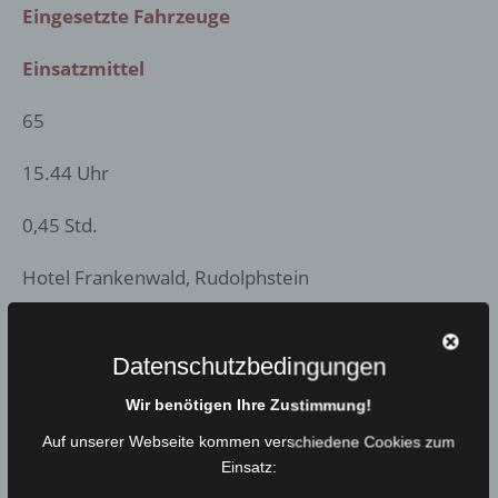
Eingesetzte Fahrzeuge
Einsatzmittel
65
15.44 Uhr
0,45 Std.
Hotel Frankenwald, Rudolphstein
B BMA | Brandmeldeanlage
Datenschutzbedingungen
HLF 20, LF 8/6, MTW
Wir benötigen Ihre Zustimmung!
Kommunikationsmittel
Auf unserer Webseite kommen verschiedene Cookies zum
Einsatz: