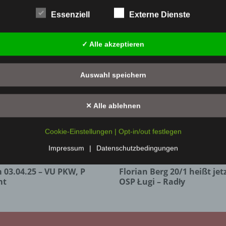
Essenziell
Externe Dienste
✓ Alle akzeptieren
Auswahl speichern
✕ Alle ablehnen
Cookie-Einstellungen | Opt-in/out festlegen
Impressum
|
Datenschutzbedingungen
 03.04.25 – VU PKW, P
Florian Berg 20/1 heißt jetz
mt
OSP Ługi – Radły