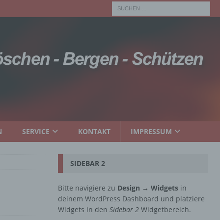
N
SERVICE
KONTAKT
IMPRESSUM
SIDEBAR 2
Bitte navigiere zu
Design → Widgets
in
deinem WordPress Dashboard und platziere
Widgets in den
Sidebar 2
Widgetbereich.