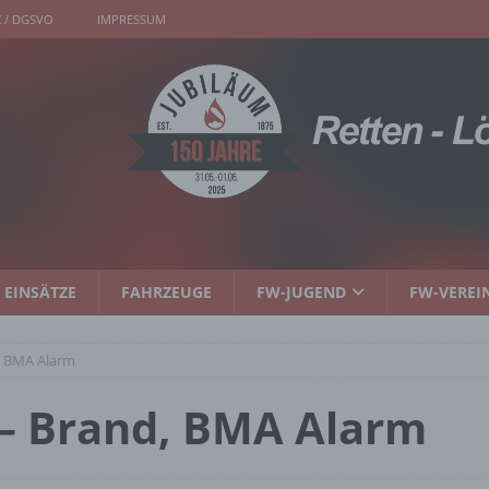
 / DGSVO
IMPRESSUM
EINSÄTZE
FAHRZEUGE
FW-JUGEND
FW-VEREI
d, BMA Alarm
 – Brand, BMA Alarm