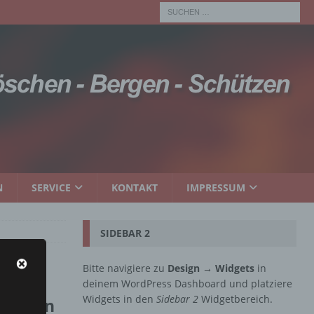
N
SERVICE
KONTAKT
IMPRESSUM
SIDEBAR 2
Bitte navigiere zu
Design → Widgets
in
deinem WordPress Dashboard und platziere
Widgets in den
Sidebar 2
Widgetbereich.
rverein