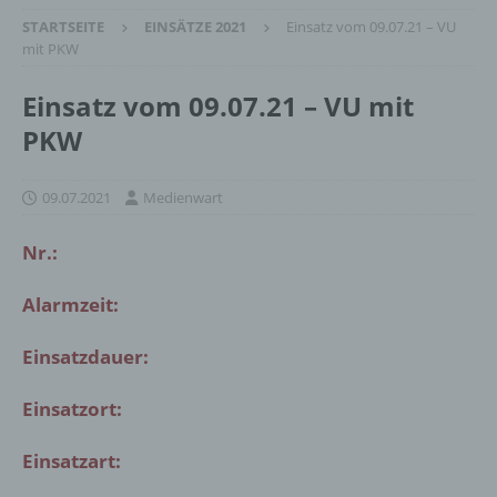
STARTSEITE
EINSÄTZE 2021
Einsatz vom 09.07.21 – VU
mit PKW
Einsatz vom 09.07.21 – VU mit
PKW
09.07.2021
Medienwart
Nr.:
Alarmzeit:
Einsatzdauer:
Einsatzort:
Einsatzart: