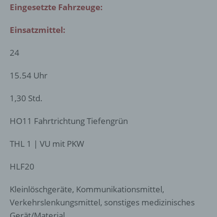
Eingesetzte Fahrzeuge:
Einsatzmittel:
24
15.54 Uhr
1,30 Std.
HO11 Fahrtrichtung Tiefengrün
THL 1 | VU mit PKW
HLF20
Kleinlöschgeräte, Kommunikationsmittel,
Verkehrslenkungsmittel, sonstiges medizinisches
Gerät/Material