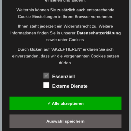
einsehen und ändern.
Weiterhin können Sie zusätzlich auch entsprechende
Cookie-Einstellungen in Ihrem Browser vornehmen.
Ihnen steht jederzeit ein Widerrufsrecht zu. Weitere
Informationen finden Sie in unserer
Datenschutzerklärung
sowie unter Cookies.
Durch klicken auf "AKZEPTIEREN" erklären Sie sich
einverstanden, dass wir die vorgenannten Cookies setzen
dürfen.
Essenziell
Externe Dienste
✓ Alle akzeptieren
ÄHNLICHE ARTIKEL
Auswahl speichern
Einsatz vom 30.08.20 – VU mit PKW