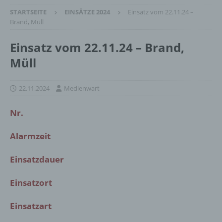
STARTSEITE
EINSÄTZE 2024
Einsatz vom 22.11.24 –
Brand, Müll
Einsatz vom 22.11.24 – Brand,
Müll
22.11.2024
Medienwart
Nr.
Alarmzeit
Einsatzdauer
Einsatzort
Einsatzart