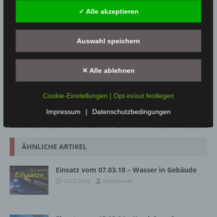
Einsatzbilder
✓ Alle akzeptieren
Auswahl speichern
✕ Alle ablehnen
Cookie-Einstellungen | Opt-in/out festlegen
Impressum
|
Datenschutzbedingungen
ÄHNLICHE ARTIKEL
Einsatz vom 07.03.18 – Wasser in Gebäude
07.03.2018
Medienwart