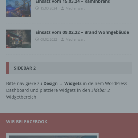
Einsatz vom 15.03.24 – Kaminbrand
15.03.2024
Medienwart
Einsatz vom 09.02.22 – Brand Wohngebäude
09.02.2022
Medienwart
SIDEBAR 2
Bitte navigiere zu
Design → Widgets
in deinem WordPress
Dashboard und platziere Widgets in den
Sidebar 2
Widgetbereich.
WIR BEI FACEBOOK