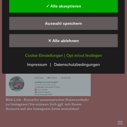
✓ Alle akzeptieren
Auswahl speichern
Bild-Link - Keinerlei automatischer Datenverkehr
✕ Alle ablehnen
zu Facebook! Sie müssen Sich mit Ihrem Account
auf der Facebook-Seite anmelden!
Cookie-Einstellungen | Opt-in/out festlegen
WIR BEI INSTAGRAM
Impressum
|
Datenschutzbedingungen
Bild-Link - Keinerlei automatischer Datenverkehr
zu Instagram! Sie müssen Sich ggf. mit Ihrem
Account auf der Instagram-Seite anmelden!