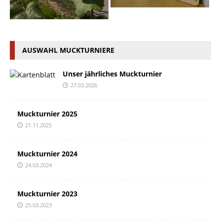
AUSWAHL MUCKTURNIERE
Unser jährliches Muckturnier
27.03.2026
Muckturnier 2025
21.11.2025
Muckturnier 2024
24.03.2024
Muckturnier 2023
25.03.2023