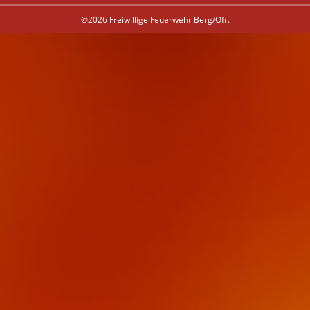
©2026 Freiwillige Feuerwehr Berg/Ofr.