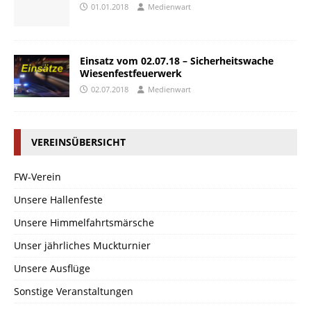
01.01.2018
Medienwart
Einsatz vom 02.07.18 – Sicherheitswache
Wiesenfestfeuerwerk
02.07.2018
Medienwart
VEREINSÜBERSICHT
FW-Verein
Unsere Hallenfeste
Unsere Himmelfahrtsmärsche
Unser jährliches Muckturnier
Unsere Ausflüge
Sonstige Veranstaltungen