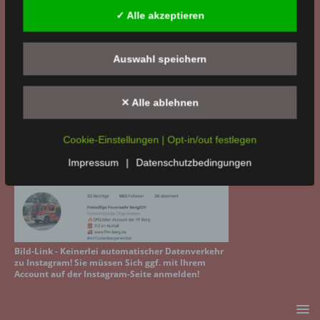
✓ Alle akzeptieren
Auswahl speichern
Bild-Link - Keinerlei automatischer Datenverkehr
✕ Alle ablehnen
zu Facebook! Sie müssen Sich mit Ihrem Account
auf der Facebook-Seite anmelden!
Cookie-Einstellungen | Opt-in/out festlegen
WIR BEI INSTAGRAM
Impressum
|
Datenschutzbedingungen
Bild-Link - Keinerlei automatischer Datenverkehr
zu Instagram! Sie müssen Sich ggf. mit Ihrem
Account auf der Instagram-Seite anmelden!