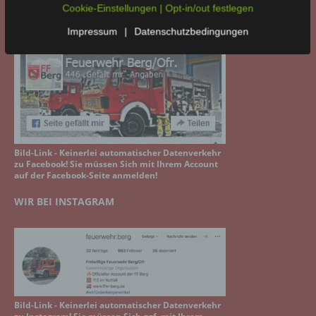
Cookie-Einstellungen | Opt-in/out festlegen
WIR BEI FACEBOOK
Impressum
|
Datenschutzbedingungen
Bild-Link - Keinerlei automatischer Datenverkehr
zu Facebook! Sie müssen Sich mit Ihrem Account
auf der Facebook-Seite anmelden!
WIR BEI INSTAGRAM
Bild-Link - Keinerlei automatischer Datenverkehr