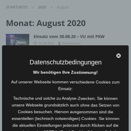
STARTSEITE
2020
August
Monat:
August 2020
Einsatz vom 30.08.20 – VU mit PKW
30.08.2020
Medienwart
Datenschutzbedingungen
Einsatz vom 27.08.20 – VU mit PKW
Wir benötigen Ihre Zustimmung!
27.08.2020
Medienwart
Auf unserer Webseite kommen verschiedene Cookies zum
Einsatz:
Einsatz vom 24.08.20 – Brand LKW
Technische und solche zu Analyse-Zwecken; Sie können
24.08.2020
Medienwart
unsere Webseite grundsätzlich auch ohne das Setzen von
Cookies besuchen. Hiervon ausgenommen sind die
essentiellen (technisch notwendigen) Cookies. Sie können
Einsatz vom 19.08.20 – Türöffnung, Person
die aktuellen Einstellungen jederzeit durch Klicken auf die
eingeschlossen