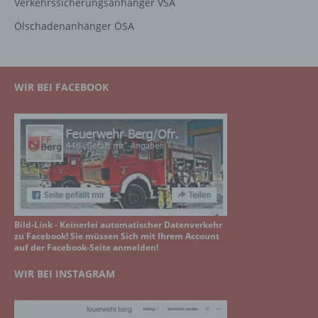
Verkehrssicherungsanhänger VSA
Ölschadenanhänger ÖSA
WIR BEI FACEBOOK
Bild-Link - Keinerlei automatischer Datenverkehr
zu Facebook! Sie müssen Sich mit Ihrem Account
auf der Facebook-Seite anmelden!
WIR BEI INSTAGRAM