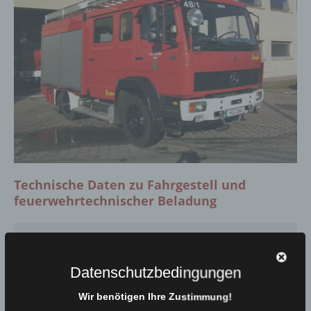
Technische Daten zu Fahrgestell und
feuerwehrtechnischer Beladung
Fahrzeugart
:
LF 8/6
Funkrufname:
Florian Berg 42/1
Datenschutzbedingungen
Wir benötigen Ihre Zustimmung!
Besatzung:
1/5