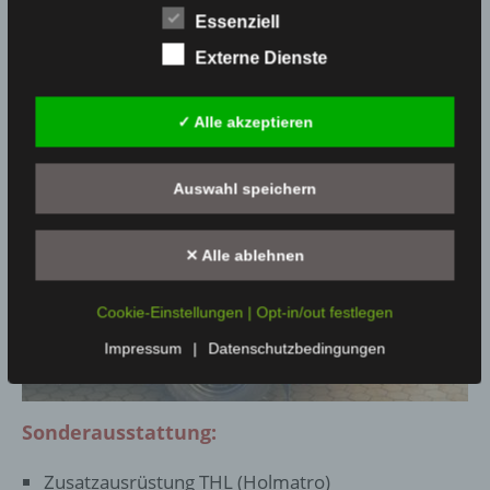
Essenziell
Externe Dienste
✓ Alle akzeptieren
Auswahl speichern
✕ Alle ablehnen
Cookie-Einstellungen | Opt-in/out festlegen
Impressum
|
Datenschutzbedingungen
Sonderausstattung:
Zusatzausrüstung THL (Holmatro)