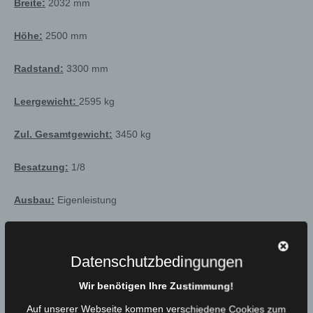
Breite:
2032 mm
Höhe:
2500 mm
Radstand:
3300 mm
Leergewicht:
2595 kg
Zul. Gesamtgewicht:
3450 kg
Besatzung:
1/8
Ausbau:
Eigenleistung
Baujahr:
2017
Datenschutzbedingungen
Wir benötigen Ihre Zustimmung!
Feuerwehrtechnische Beladung:
Auf unserer Webseite kommen verschiedene Cookies zum