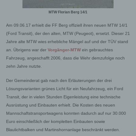
MTW Florian Berg 14/1
Am 09.06.17 erhielt die FF Berg offiziell ihren neuen MTW 14/1
(Ford Transit), der den alten, MTW (Peugeot), ersetzt. Dieser 21
Jahre alte MTW wies erhebliche Mängel auf und der TÜV stand
an. Übrigens war der
Vorgänger-MTW
ein gebrauchtes
Fahrzeug, angeschafft 2006, dass die Wehr demzufolge noch
zehn Jahre nutzte.
Der Gemeinderat gab nach den Erläuterungen der drei
Lösungsvarianten grünes Licht für ein Neufahrzeug, ein Ford
Transit, der in vielen Stunden Eigenleistung eine technische
Ausrüstung und Einbauten erhielt. Die Kosten des neuen
Mannschaftstransportwagens konnten dadurch auf nur 30.000
Euro einschließlich der kompletten Einbauten sowie
Blaulichtbalken und Martinshornanlage beschränkt werden.