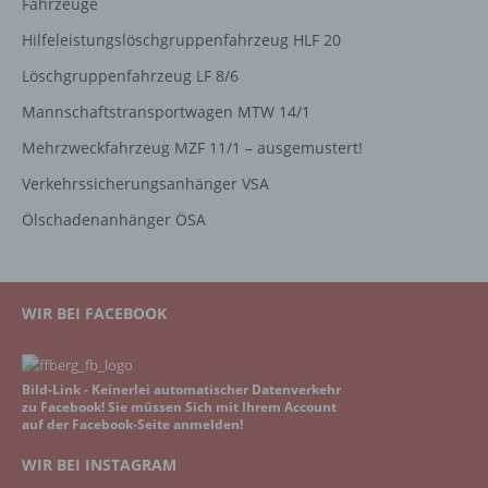
Fahrzeuge
Hilfeleistungslöschgruppenfahrzeug HLF 20
Löschgruppenfahrzeug LF 8/6
Mannschaftstransportwagen MTW 14/1
Mehrzweckfahrzeug MZF 11/1 – ausgemustert!
Verkehrssicherungsanhänger VSA
Ölschadenanhänger ÖSA
WIR BEI FACEBOOK
Bild-Link - Keinerlei automatischer Datenverkehr
zu Facebook! Sie müssen Sich mit Ihrem Account
auf der Facebook-Seite anmelden!
WIR BEI INSTAGRAM