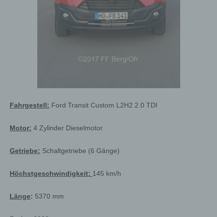
Fahrgestell:
Ford Transit Custom L2H2 2.0 TDI
Motor:
4 Zylinder Dieselmotor
Getriebe:
Schaltgetriebe (6 Gänge)
Höchstgeschwindigkeit:
145 km/h
Länge
:
5370 mm