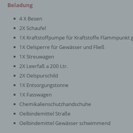
Beladung
4 X Besen
2X Schaufel
1X Kraftstoffpumpe für Kraftstoffe Flammpunkt 
1X Oelsperre für Gewässer und Fließ
1X Streuwagen
2X Leerfaß a 200 Ltr.
2X Oelspurschild
1X Entsorgungstonne
1X Fasswagen
Chemikalienschutzhandschuhe
Oelbindemittel Straße
Oelbindemittel Gewässer schwimmend