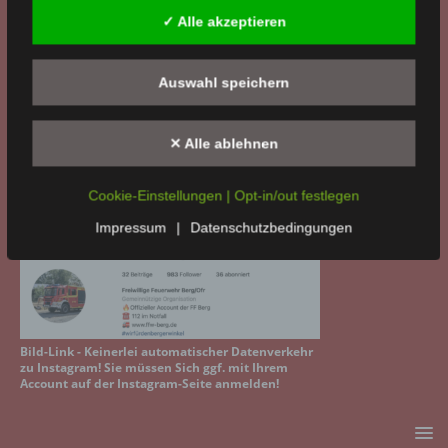
✓ Alle akzeptieren
Auswahl speichern
Bild-Link - Keinerlei automatischer Datenverkehr
✕ Alle ablehnen
zu Facebook! Sie müssen Sich mit Ihrem Account
auf der Facebook-Seite anmelden!
Cookie-Einstellungen | Opt-in/out festlegen
WIR BEI INSTAGRAM
Impressum
|
Datenschutzbedingungen
Bild-Link - Keinerlei automatischer Datenverkehr
zu Instagram! Sie müssen Sich ggf. mit Ihrem
Account auf der Instagram-Seite anmelden!