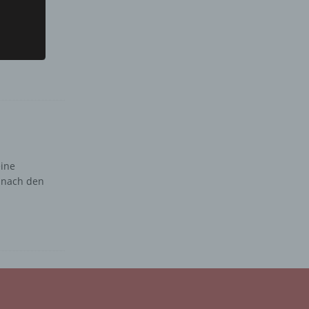
eine
 nach den