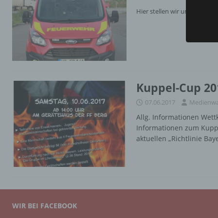
Hier stellen wir unseren M
Kuppel-Cup 201
07.06.2017
Medienwa
Allg. Informationen Wet
Informationen zum Kupp
aktuellen „Richtlinie B
WIR BEI FACEBOOK