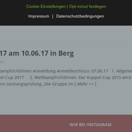
Cookie-Einstellungen | Opt-in/out festlegen
[ Mehr >> ]
annschaftstransportwagen MTW vor.
Impressum
|
Datenschutzbedingungen
7 am 10.06.17 in Berg
rt
tkampfrichtlinien Anmeldung Anmeldeschluss: 07.06.17 1. Allgem
el-Cup 2017 2. Wettkampfrichtlinien: Der Kuppel-Cup 2015 wird
ayern Leistungsprüfung „Die Gruppe im
[ Mehr >> ]
WIR BEI INSTAGRAM