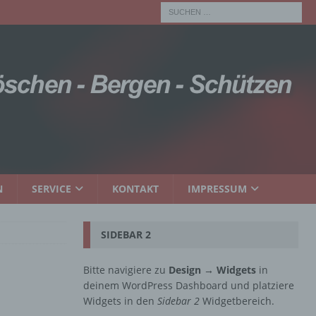
N
SERVICE
KONTAKT
IMPRESSUM
SIDEBAR 2
Bitte navigiere zu
Design → Widgets
in
deinem WordPress Dashboard und platziere
Widgets in den
Sidebar 2
Widgetbereich.