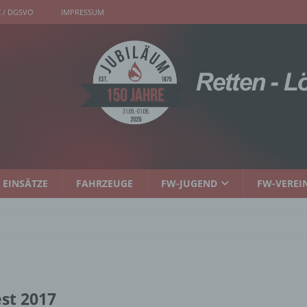
 / DGSVO
IMPRESSUM
EINSÄTZE
FAHRZEUGE
FW-JUGEND
FW-VEREI
st 2017