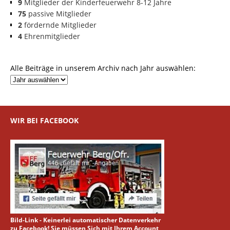
9
Mitglieder der Kinderfeuerwehr 8-12 Jahre
75
passive Mitglieder
2
fördernde Mitglieder
4
Ehrenmitglieder
Alle Beiträge in unserem Archiv nach Jahr auswählen:
WIR BEI FACEBOOK
Bild-Link - Keinerlei automatischer Datenverkehr
zu Facebook! Sie müssen Sich mit Ihrem Account