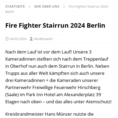
STARTSEITE
WIR ÜBER UNS
Fire Fighter Stairrun 2024
Berlin
Fire Fighter Stairrun 2024 Berlin
04.05.2024
Medienwart
Nach dem Lauf ist vor dem Lauf! Unsere 3
Kameradinnen stellten sich nach dem Treppenlauf
in Oberhof nun auch dem Stairrun in Berlin. Neben
Trupps aus aller Welt kämpften sich auch unsere
drei Kameradinnen + die Kameraden unserer
Partnerwehr Freiwillige Feuerwehr Hirschberg
(Saale) im Park Inn Hotel am Alexanderplatz 39
Etagen nach oben – und das alles unter Atemschutz!
Kreisbrandmeister Hans Münzer nutzte die