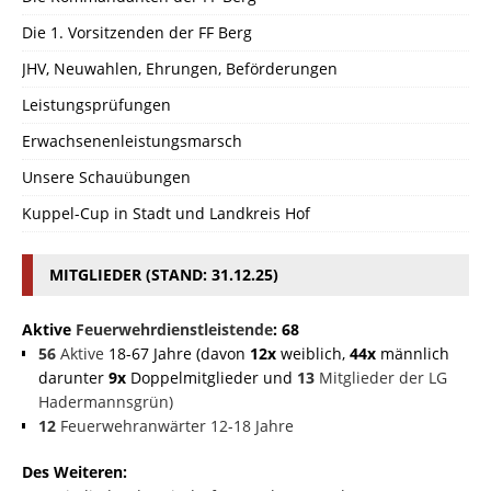
Die 1. Vorsitzenden der FF Berg
JHV, Neuwahlen, Ehrungen, Beförderungen
Leistungsprüfungen
Erwachsenenleistungsmarsch
Unsere Schauübungen
Kuppel-Cup in Stadt und Landkreis Hof
MITGLIEDER (STAND: 31.12.25)
Aktive
Feuerwehrdienstleistende
: 68
56
Aktive
18-67 Jahre (davon
12x
weiblich,
44x
männlich
darunter
9x
Doppelmitglieder und
13
Mitglieder der LG
Hadermannsgrün)
12
Feuerwehranwärter 12-18 Jahre
Des Weiteren: