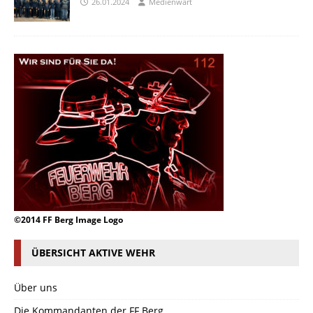
26.01.2024
Medienwart
©2014 FF Berg Image Logo
ÜBERSICHT AKTIVE WEHR
Über uns
Die Kommandanten der FF Berg