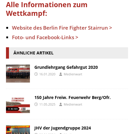
Alle Informationen zum
Wettkampf:
Website des Berlin Fire Fighter Stairrun >
Foto- und Facebook-Links >
ÄHNLICHE ARTIKEL
Grundlehrgang Gefahrgut 2020
16.01.2020
Medienwart
150 Jahre Freiw. Feuerwehr Berg/Ofr.
11.05.2025
Medienwart
JHV der Jugendgruppe 2024