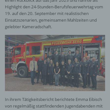
einen Rückblick auf das Jahr 2025 und nannte als
Highlight den 24-Stunden-Berufsfeuerwehrtag vom
19. auf den 20. September mit realistischen
Einsatzszenarien, gemeinsamen Mahlzeiten und
gelebter Kameradschaft.
In ihrem Tätigkeitsbericht berichtete Emma Eibisch
von regelmäßig stattfindenden Jugendabenden mit