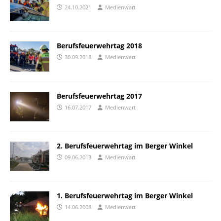
24.10.2021
Medienwart
Berufsfeuerwehrtag 2018
30.09.2018
Medienwart
Berufsfeuerwehrtag 2017
16.07.2017
Medienwart
2. Berufsfeuerwehrtag im Berger Winkel
09.06.2013
Medienwart
1. Berufsfeuerwehrtag im Berger Winkel
14.06.2008
Medienwart