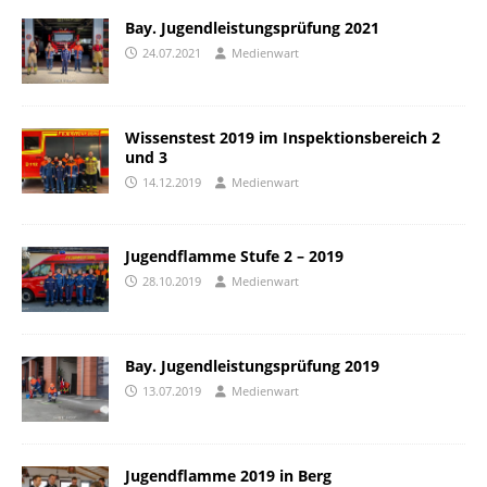
Bay. Jugendleistungsprüfung 2021
24.07.2021
Medienwart
Wissenstest 2019 im Inspektionsbereich 2
und 3
14.12.2019
Medienwart
Jugendflamme Stufe 2 – 2019
28.10.2019
Medienwart
Bay. Jugendleistungsprüfung 2019
13.07.2019
Medienwart
Jugendflamme 2019 in Berg