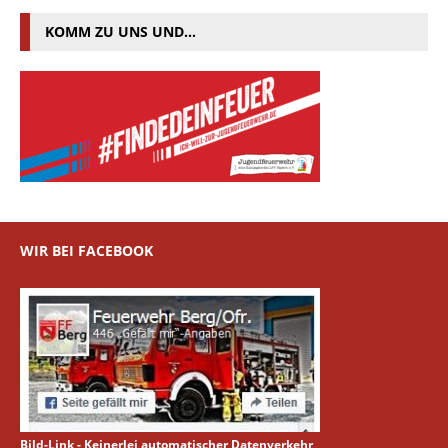
KOMM ZU UNS UND…
WIR BEI FACEBOOK
Bild-Link - Keinerlei automatischer Datenverkehr