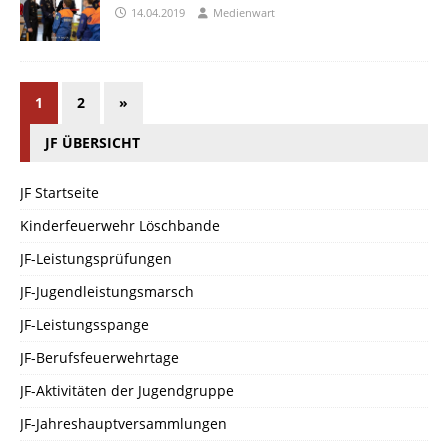
14.04.2019
Medienwart
1
2
»
JF ÜBERSICHT
JF Startseite
Kinderfeuerwehr Löschbande
JF-Leistungsprüfungen
JF-Jugendleistungsmarsch
JF-Leistungsspange
JF-Berufsfeuerwehrtage
JF-Aktivitäten der Jugendgruppe
JF-Jahreshauptversammlungen