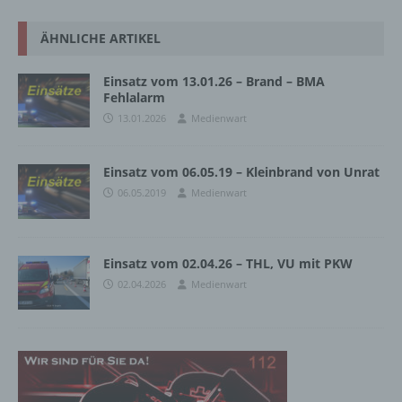
ÄHNLICHE ARTIKEL
Einsatz vom 13.01.26 – Brand – BMA
Fehlalarm
13.01.2026
Medienwart
Einsatz vom 06.05.19 – Kleinbrand von Unrat
06.05.2019
Medienwart
Einsatz vom 02.04.26 – THL, VU mit PKW
02.04.2026
Medienwart