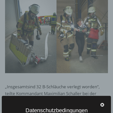
„Insgesamtsind 32 B-Schläuche verlegt worden“,
teilte Kommandant Maximilian Schaller bei der
Übungsbesprechung mit und lobte die „Super-Zeit“.
Um 15.48 Uhr war die Schlauchstrecke aufgebaut.
Datenschutzbedingungen