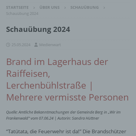
STARTSEITE
ÜBER UNS
SCHAUÜBUNG
Schauübung 2024
Schauübung 2024
25.05.2024
Medienwart
Brand im Lagerhaus der
Raiffeisen,
Lerchenbühlstraße |
Mehrere vermisste Personen
Quelle: Amtliche Bekanntmachungen der Gemeinde Berg in „Wir im
Frankenwald“ vom 07.06.24 | Autorin: Sandra Hüttner
“Tatütata, die Feuerwehr ist da!” Die Brandschützer