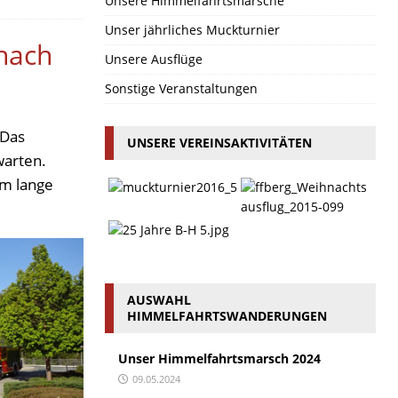
Unsere Himmelfahrtsmärsche
Unser jährliches Muckturnier
 nach
Unsere Ausflüge
Sonstige Veranstaltungen
 Das
UNSERE VEREINSAKTIVITÄTEN
warten.
Km lange
AUSWAHL
HIMMELFAHRTSWANDERUNGEN
Unser Himmelfahrtsmarsch 2024
09.05.2024