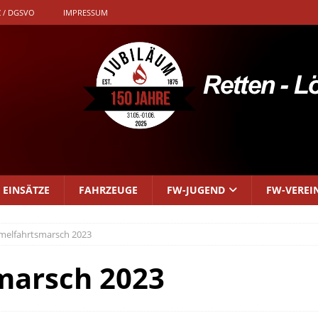
 / DGSVO
IMPRESSUM
EINSÄTZE
FAHRZEUGE
FW-JUGEND
FW-VEREI
melfahrtsmarsch 2023
marsch 2023