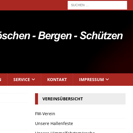
N
SERVICE
KONTAKT
IMPRESSUM
VEREINSÜBERSICHT
FW-Verein
Unsere Hallenfeste