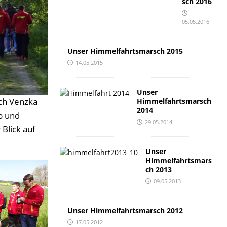
sch 2016
05.05.2016
Unser Himmelfahrtsmarsch 2015
14.05.2015
Unser
ach Venzka
Himmelfahrtsmarsch
2014
b und
29.05.2014
Blick auf
Unser
Himmelfahrtsmars
ch 2013
09.05.2013
Unser Himmelfahrtsmarsch 2012
17.05.2012