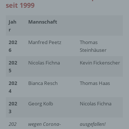
seit 1999
Jah
Mannschaft
r
202
Manfred Peetz
Thomas
6
Steinhäuser
202
Nicolas Fichna
Kevin Fickenscher
5
202
Bianca Resch
Thomas Haas
4
202
Georg Kolb
Nicolas Fichna
3
202
wegen Corona-
ausgefallen!