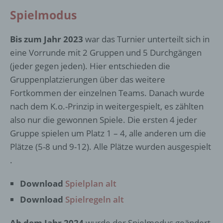
Spielmodus
Bis zum Jahr 2023
war das Turnier unterteilt sich in
eine Vorrunde mit 2 Gruppen und 5 Durchgängen
(jeder gegen jeden). Hier entschieden die
Gruppenplatzierungen über das weitere
Fortkommen der einzelnen Teams. Danach wurde
nach dem K.o.-Prinzip in weitergespielt, es zählten
also nur die gewonnen Spiele.
Die ersten 4 jeder
Gruppe spielen um Platz 1 – 4, alle anderen um die
Plätze (5-8 und 9-12). Alle Plätze wurden ausgespielt
.
Download
Spielplan alt
Download
Spielregeln alt
Ab dem Jahr 2024
wurde der Spielmodus geändert.