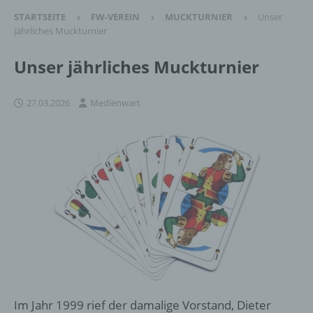
STARTSEITE
FW-VEREIN
MUCKTURNIER
Unser
jährliches Muckturnier
Unser jährliches Muckturnier
27.03.2026
Medienwart
Im Jahr 1999 rief der damalige Vorstand, Dieter