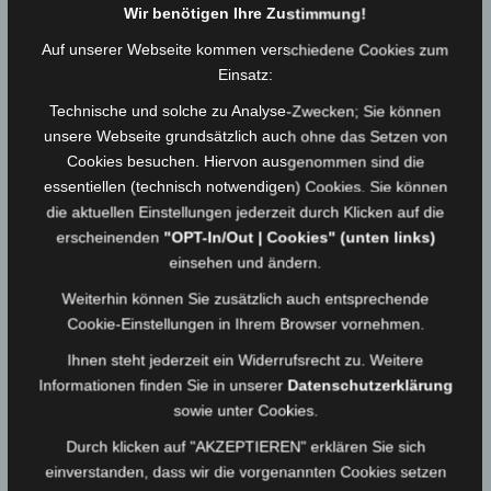
Wir benötigen Ihre Zustimmung!
201
Armin Gebhardt
Roland Rank
Auf unserer Webseite kommen verschiedene Cookies zum
5
Einsatz:
201
Werner Schaub
Henry
Technische und solche zu Analyse-Zwecken; Sie können
unsere Webseite grundsätzlich auch ohne das Setzen von
4
Sommermann
Cookies besuchen. Hiervon ausgenommen sind die
201
Werner Schaub
Henry
essentiellen (technisch notwendigen) Cookies. Sie können
die aktuellen Einstellungen jederzeit durch Klicken auf die
3
Sommermann
erscheinenden
"OPT-In/Out | Cookies" (unten links)
einsehen und ändern.
201
Thomas Haas
Jürgen Gebhardt
2
Weiterhin können Sie zusätzlich auch entsprechende
Cookie-Einstellungen in Ihrem Browser vornehmen.
201
Peter Gaffron
Thomas Schloth
Ihnen steht jederzeit ein Widerrufsrecht zu. Weitere
1
Informationen finden Sie in unserer
Datenschutzerklärung
sowie unter Cookies.
201
Dieter Narr
Marco Kolbinger
Durch klicken auf "AKZEPTIEREN" erklären Sie sich
0
einverstanden, dass wir die vorgenannten Cookies setzen