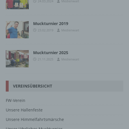
24.03.2024
Medienwart
Muckturnier 2019
23.02.2019
Medienwart
Muckturnier 2025
21.11.2025
Medienwart
VEREINSÜBERSICHT
FW-Verein
Unsere Hallenfeste
Unsere Himmelfahrtsmärsche
Unser jährliches Muckturnier