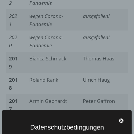
2
Pandemie
202
wegen Corona-
ausgefallen!
1
Pandemie
202
wegen Corona-
ausgefallen!
0
Pandemie
201
Bianca Schmack
Thomas Haas
9
201
Roland Rank
Ulrich Haug
8
201
Armin Gebhardt
Peter Gaffron
7
201
Rita Leupold
Jürgen Gebhard
Datenschutzbedingungen
6