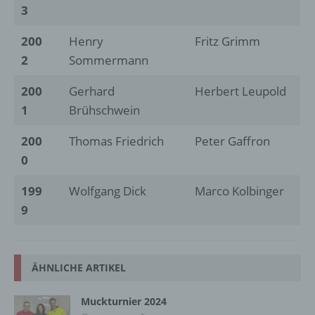
3
200
Henry
Fritz Grimm
2
Sommermann
200
Gerhard
Herbert Leupold
1
Brühschwein
200
Thomas Friedrich
Peter Gaffron
0
199
Wolfgang Dick
Marco Kolbinger
9
ÄHNLICHE ARTIKEL
Muckturnier 2024