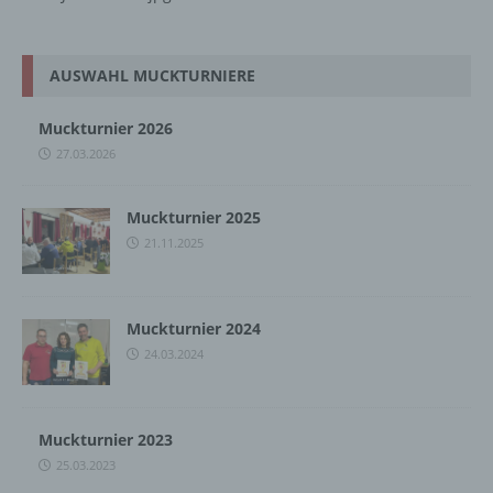
AUSWAHL MUCKTURNIERE
Muckturnier 2026
27.03.2026
Muckturnier 2025
21.11.2025
Muckturnier 2024
24.03.2024
Muckturnier 2023
25.03.2023