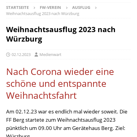
STARTSEITE
FW-VEREIN
AUSFLUG
Weihnachtsausflug 2023 nach Würzburg
Weihnachtsausflug 2023 nach
Würzburg
02.12.2023
Medienwart
Nach Corona wieder eine
schöne und entspannte
Weihnachtsfahrt
Am 02.12.23 war es endlich mal wieder soweit. Die
FF Berg startete zum Weihnachtsausflug 2023
pünktlich um 09.00 Uhr am Gerätehaus Berg. Ziel:
Würzburg.