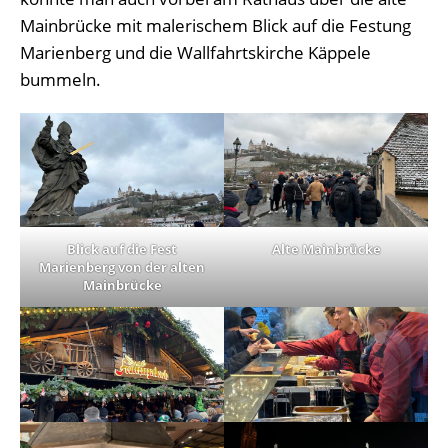
Mainbrücke mit malerischem Blick auf die Festung
Marienberg und die Wallfahrtskirche Käppele
bummeln.
Blick auf die Fest
Alte Mainbrücke
Marienberg von der alten
Mainbrücke