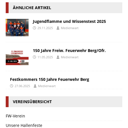
ÄHNLICHE ARTIKEL
Jugendflamme und Wissenstest 2025
29.11.2025
Medienwart
150 Jahre Freiw. Feuerwehr Berg/Ofr.
11.05.2025
Medienwart
Festkommers 150 Jahre Feuerwehr Berg
27.06.2025
Medienwart
VEREINSÜBERSICHT
FW-Verein
Unsere Hallenfeste